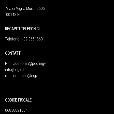
Via di Vigna Murata 605
00143 Roma
RECAPITI TELEFONICI
Telefono +39 06518601
CONTATTI
Pec:
aoo.roma@pec.ingv.it
info@ingv.it
ufficiostampa@ingv.it
CODICE FISCALE
06838821004