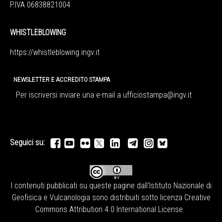
P.IVA 06838821004
WHISTLEBLOWING
https://whistleblowing.ingv.
it
NEWSLETTER E ACCREDITO STAMPA
Per iscriversi inviare una e-mail a
ufficiostampa@ingv.it
Seguici su:
I contenuti pubblicati su queste pagine dall'
Istituto Nazionale di
Geofisica e Vulcanologia
sono distribuiti sotto licenza
Creative
Commons Attribution 4.0 International License
.